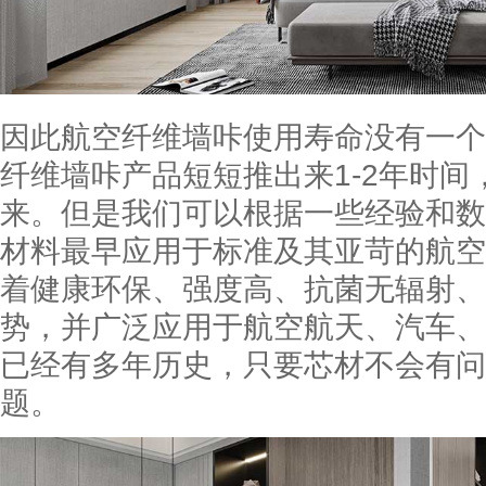
因此航空纤维墙咔使用寿命没有一个
纤维墙咔产品短短推出来1-2年时
来。但是我们可以根据一些经验和数
材料最早应用于标准及其亚苛的航空
着健康环保、强度高、抗菌无辐射、
势，并广泛应用于航空航天、汽车、
已经有多年历史，只要芯材不会有问
题。