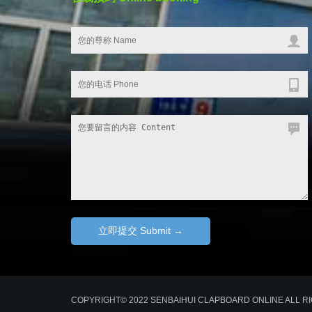
COPYRIGHT© 2022 SENBAIHUI CLAPBOARD ONLINE ALL