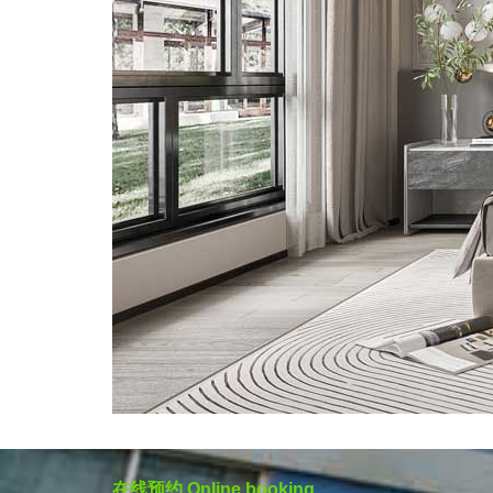
在线预约 Online booking